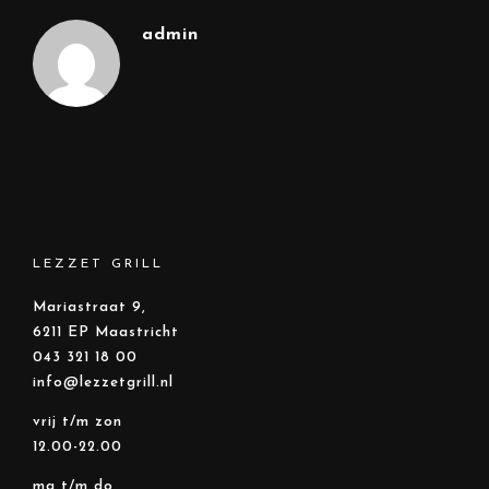
admin
LEZZET GRILL
Mariastraat 9,
6211 EP Maastricht
043 321 18 00
info@lezzetgrill.nl
vrij t/m zon
12.00-22.00
ma t/m do