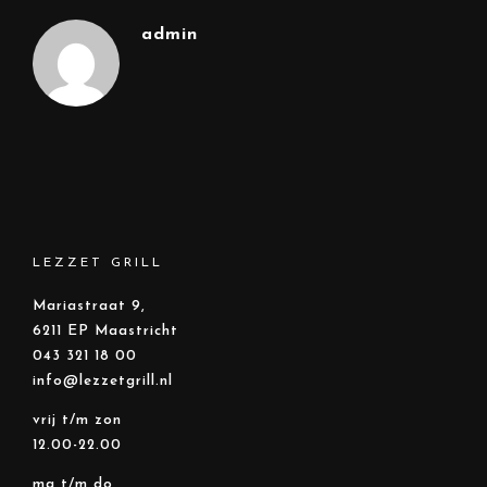
admin
LEZZET GRILL
Mariastraat 9,
6211 EP Maastricht
043 321 18 00
info@lezzetgrill.nl
vrij t/m zon
12.00-22.00
ma t/m do