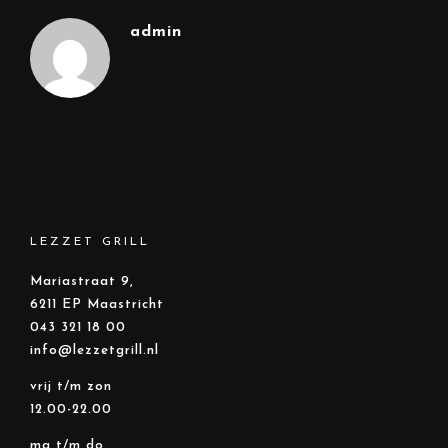
admin
LEZZET GRILL
Mariastraat 9,
6211 EP Maastricht
043 321 18 00
info@lezzetgrill.nl
vrij t/m zon
12.00-22.00
ma t/m do