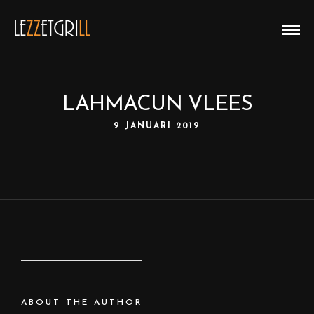
LAHMACUN VLEES
9 JANUARI 2019
ABOUT THE AUTHOR