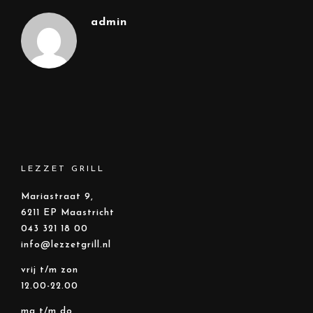
admin
LEZZET GRILL
Mariastraat 9,
6211 EP Maastricht
043 321 18 00
info@lezzetgrill.nl
vrij t/m zon
12.00-22.00
ma t/m do