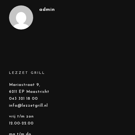
admin
LEZZET GRILL
Mariastraat 9,
6211 EP Maastricht
043 321 18 00
info@lezzetgrill.nl
vrij t/m zon
12.00-22.00
ma t/m do