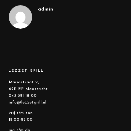
admin
LEZZET GRILL
Mariastraat 9,
6211 EP Maastricht
043 321 18 00
info@lezzetgrill.nl
vrij t/m zon
12.00-22.00
ma t/m do