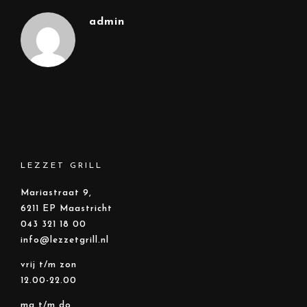
admin
LEZZET GRILL
Mariastraat 9,
6211 EP Maastricht
043 321 18 00
info@lezzetgrill.nl
vrij t/m zon
12.00-22.00
ma t/m do